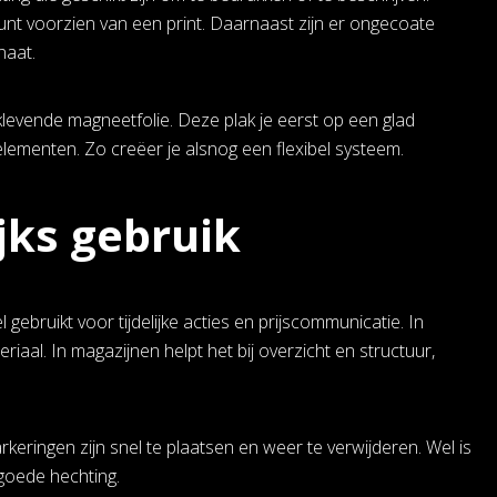
kunt voorzien van een print. Daarnaast zijn er ongecoate
naat.
klevende magneetfolie. Deze plak je eerst op een glad
lementen. Zo creëer je alsnog een flexibel systeem.
jks gebruik
gebruikt voor tijdelijke acties en prijscommunicatie. In
iaal. In magazijnen helpt het bij overzicht en structuur,
keringen zijn snel te plaatsen en weer te verwijderen. Wel is
goede hechting.