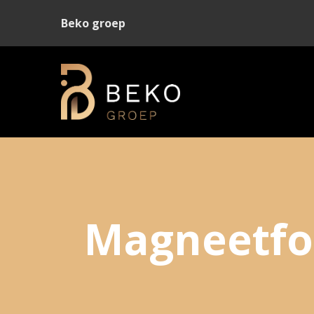
Beko groep
Magneetfol