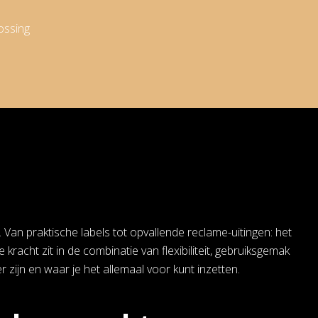
ossing
 Van praktische labels tot opvallende reclame-uitingen: het
kracht zit in de combinatie van flexibiliteit, gebruiksgemak
er zijn en waar je het allemaal voor kunt inzetten.