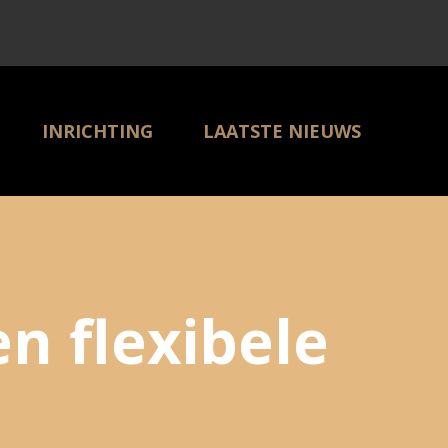
INRICHTING
LAATSTE NIEUWS
PARTNER BEDRIJVEN
CONTACT
n flexibele