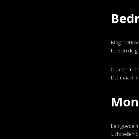
Bedr
Magneetfolie
folie en de 
Qua vorm ben
Dat maakt ma
Mon
Een goede mo
luchtbellen o