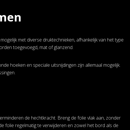
rmen
ogelijk met diverse druktechnieken, afhankelijk van het type
worden toegevoegd, mat of glanzend.
nde hoeken en speciale uitsnijdingen zijn allemaal mogelijk.
ssingen.
rminderen de hechtkracht. Breng de folie vlak aan, zonder
de folie regelmatig te verwijderen en zowel het bord als de