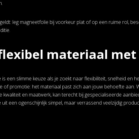
n.
eldt: leg magneetfolie bij voorkeur plat of op een ruime rol, besc
itie.
flexibel materiaal met
is een slimme keuze als je zoekt naar flexibiliteit, snelheid en h
 of promotie: het materiaal past zich aan jouw behoefte aan. Wi
e kwaliteit en maatwerk, kan terecht bij gespecialiseerde aanbie
uit een ogenschijnlijk simpel, maar verrassend veelzijdig produc