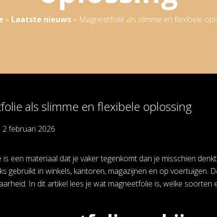
e
»
Laatste nieuws
»
Magneetfolie als slimme en flexibele opl
olie als slimme en flexibele oplossing
p
2 februari 2026
 is een materiaal dat je vaker tegenkomt dan je misschien denkt.
ks gebruikt in winkels, kantoren, magazijnen en op voertuigen. De 
arheid. In dit artikel lees je wat magneetfolie is, welke soorten 