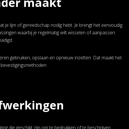
nder maakt
 je lijm of gereedschap nodig hebt. Je brengt het eenvoudig
assingen waarbij je regelmatig wilt wisselen of aanpassen.
hadigd.
keren gebruiken, opslaan en opnieuw inzetten. Dat maakt het
 bevestigingsmethoden.
afwerkingen
ing die geschikt zijn om te bedrukken of te beschrijven.