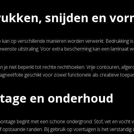
ukken, snijden en vo
 kan op verschillende manieren worden verwerkt. Bedrukking is m
gewenste uitstraling. Voor extra bescherming kan een laminaat 
 je niet beperkt tot rechte rechthoeken. Vrije contouren, afgero
gneetfolie geschikt voor zowel functionele als creatieve toepa
tage en onderhoud
ntage begint met een schone ondergrond. Stof, vet en vocht ve
f opstaande randen. Bij gebruik op voertuigen is het verstandig 