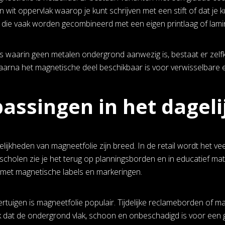
 wit oppervlak waarop je kunt schrijven met een stift of dat je 
, die vaak worden gecombineerd met een eigen printlaag of lami
es waarin geen metalen ondergrond aanwezig is, bestaat er zelf
aarna het magnetische deel beschikbaar is voor verwisselbare e
assingen in het dageli
ijkheden van magneetfolie zijn breed. In de retail wordt het veel 
cholen zie je het terug op planningsborden en in educatief mater
 met magnetische labels en markeringen.
tuigen is magneetfolie populair. Tijdelijke reclameborden of mar
jk dat de ondergrond vlak, schoon en onbeschadigd is voor een 