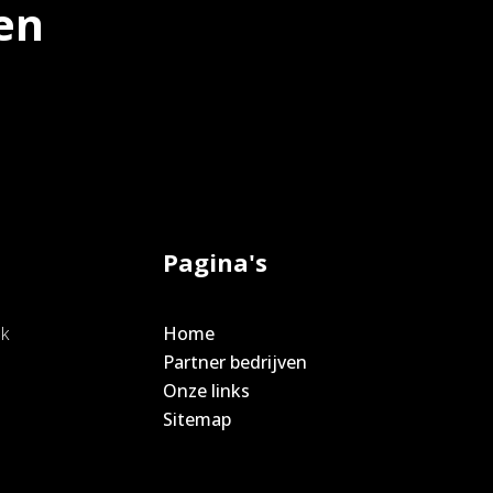
en
Pagina's
ak
Home
e
Partner bedrijven
Onze links
Sitemap