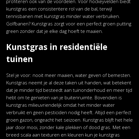
profiteren ook van de voordelen. Voor hockeyvelden biedt
kunstgras een consistentere rol van de bal, terwijl
tennisbanen met kunstgras minder water verbruiken.
Golfbanen? Kunstgras zorgt voor een perfect groen putting
green zonder dat je elke dag hoeft te maaien.
Kunstgras in residentiële
tuinen
Stel je voor: nooit meer maaien, water geven of bemesten.
Kunstgras neemt je al deze taken uit handen, wat betekent
dat je minder tijd besteedt aan tuinonderhoud en meer tijd
hebt om te genieten van je buitenruimte. Bovendien is
kunstgras milieuvriendelijk omdat het minder water
verbruikt en geen pesticiden nodig heeft. Altijd een perfect
groen gazon, ongeacht het seizoen. Kunstgras blijft het hele
jaar door mooi, zonder kale plekken of dood gras. Met een
breed scala aan texturen en kleuren kun je kunstgras