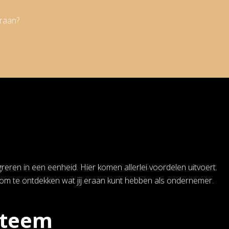
eraan?
ren in een eenheid. Hier komen allerlei voordelen uitvoert.
om te ontdekken wat jij eraan kunt hebben als ondernemer.
steem