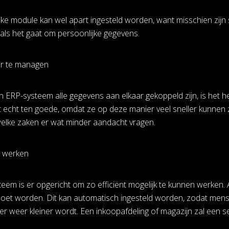
Elke module kan wel apart ingesteld worden, want misschien zijn
 als het gaat om persoonlijke gegevens.
er te managen
n ERP-systeem alle gegevens aan elkaar gekoppeld zijn, is het he
echt ten goede, omdat ze op deze manier veel sneller kunnen
elke zaken er wat minder aandacht vragen.
r werken
eem is er opgericht om zo efficiënt mogelijk te kunnen werken. 
oet worden. Dit kan automatisch ingesteld worden, zodat mens
er weer kleiner wordt. Een inkoopafdeling of magazijn zal een s