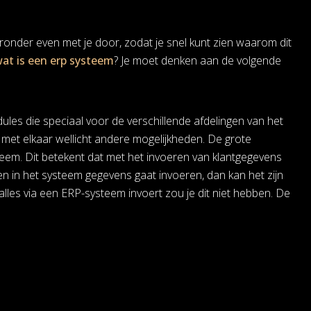
onder even met je door, zodat je snel kunt zien waarom dit
at is een erp systeem
? Je moet denken aan de volgende
es die speciaal voor de verschillende afdelingen van het
n met elkaar wellicht andere mogelijkheden. De grote
eem. Dit betekent dat met het invoeren van klantgegevens
en in het systeem gegevens gaat invoeren, dan kan het zijn
lles via een ERP-systeem invoert zou je dit niet hebben. De