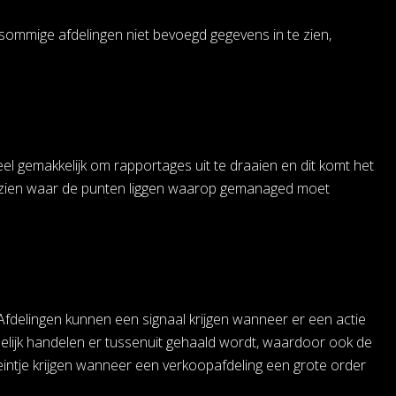
 sommige afdelingen niet bevoegd gegevens in te zien,
el gemakkelijk om rapportages uit te draaien en dit komt het
 zien waar de punten liggen waarop gemanaged moet
Afdelingen kunnen een signaal krijgen wanneer er een actie
elijk handelen er tussenuit gehaald wordt, waardoor ook de
eintje krijgen wanneer een verkoopafdeling een grote order