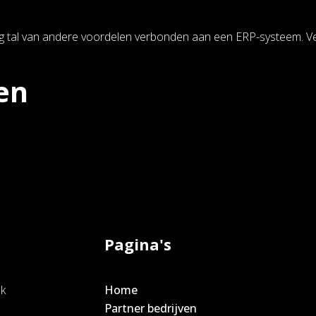
og tal van andere voordelen verbonden aan een ERP-systeem. Veel
en
Pagina's
ak
Home
e
Partner bedrijven