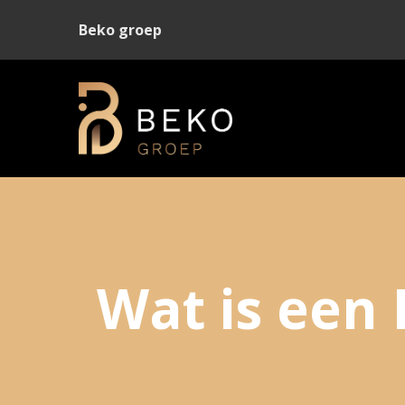
Beko groep
Wat is een