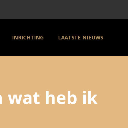
INRICHTING
LAATSTE NIEUWS
PARTNER BEDRIJVEN
CONTACT
 wat heb ik