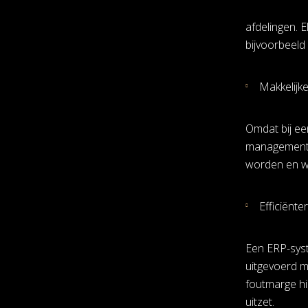
afdelingen. 
bijvoorbeeld
Makkelijk
Omdat bij ee
management 
worden en w
Efficiënte
Een ERP-syst
uitgevoerd m
foutmarge hi
uitzet.